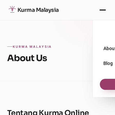
Kurma Malaysia
KURMA MALAYSIA
Abou
About Us
Blog
Tentang Kurma Online